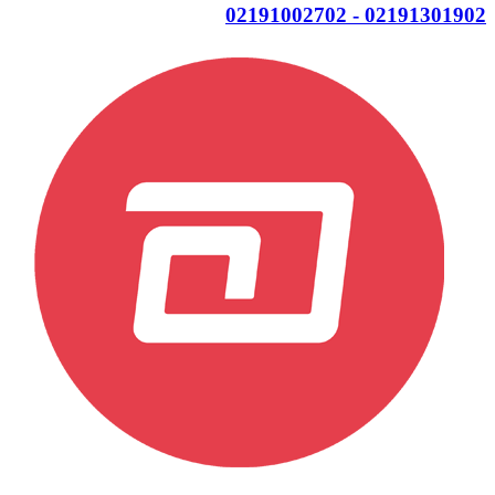
02191301902 - 02191002702