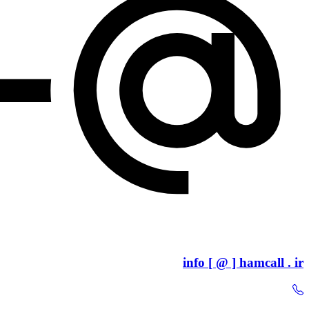
info [ @ ] hamcall . ir