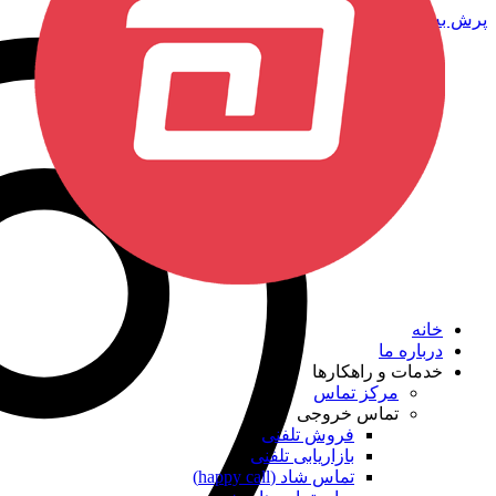
پرش به محتوا
خانه
درباره ما
خدمات و راهکارها
مرکز تماس
تماس خروجی
فروش تلفنی
بازاریابی تلفنی
تماس شاد (happy call)