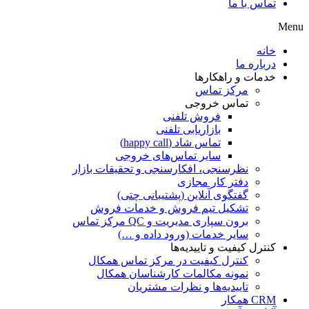
تماس با ما
Menu
خانه
درباره ما
خدمات و راهکارها
مرکز تماس
تماس خروجی
فروش تلفنی
بازاریابی تلفنی
تماس شاد (happy call)
سایر تماس‌های خروجی
نظرسنجی، افکارسنجی و تحقیقات بازار
دفتر کار مجازی
گفتگوی آنلاین (پشتیبانی چتی)
تشکیل تیم فروش و خدمات فروش
برون سپاری مدیریت و QC مرکز تماس
سایر خدمات (ورود داده و …)
کنترل کیفیت و تاییدیه‌ها
کنترل کیفیت در مرکز تماس همکال
نمونه مکالمات کارشناسان همکال
تاییدیه‌ها و نظرات مشتریان
CRM همکار