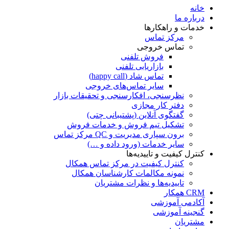
خانه
درباره ما
خدمات و راهکارها
مرکز تماس
تماس خروجی
فروش تلفنی
بازاریابی تلفنی
تماس شاد (happy call)
سایر تماس‌های خروجی
نظرسنجی، افکارسنجی و تحقیقات بازار
دفتر کار مجازی
گفتگوی آنلاین (پشتیبانی چتی)
تشکیل تیم فروش و خدمات فروش
برون سپاری مدیریت و QC مرکز تماس
سایر خدمات (ورود داده و …)
کنترل کیفیت و تاییدیه‌ها
کنترل کیفیت در مرکز تماس همکال
نمونه مکالمات کارشناسان همکال
تاییدیه‌ها و نظرات مشتریان
CRM همکار
آکادمی آموزشی
گنجینه آموزشی
مشتریان