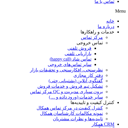
تماس با ما
Menu
خانه
درباره ما
خدمات و راهکارها
مرکز تماس
تماس خروجی
فروش تلفنی
بازاریابی تلفنی
تماس شاد (happy call)
سایر تماس‌های خروجی
نظرسنجی، افکارسنجی و تحقیقات بازار
دفتر کار مجازی
گفتگوی آنلاین (پشتیبانی چتی)
تشکیل تیم فروش و خدمات فروش
برون سپاری مدیریت و QC مرکز تماس
سایر خدمات (ورود داده و …)
کنترل کیفیت و تاییدیه‌ها
کنترل کیفیت در مرکز تماس همکال
نمونه مکالمات کارشناسان همکال
تاییدیه‌ها و نظرات مشتریان
CRM همکار