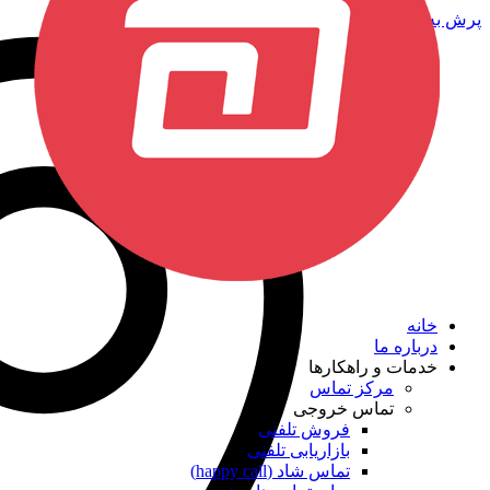
پرش به محتوا
خانه
درباره ما
خدمات و راهکارها
مرکز تماس
تماس خروجی
فروش تلفنی
بازاریابی تلفنی
تماس شاد (happy call)