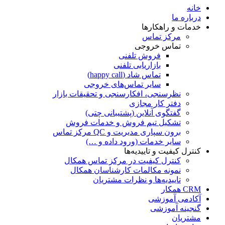
خانه
درباره ما
خدمات و راهکارها
مرکز تماس
تماس خروجی
فروش تلفنی
بازاریابی تلفنی
تماس شاد (happy call)
سایر تماس‌های خروجی
نظرسنجی، افکارسنجی و تحقیقات بازار
دفتر کار مجازی
گفتگوی آنلاین (پشتیبانی چتی)
تشکیل تیم فروش و خدمات فروش
برون سپاری مدیریت و QC مرکز تماس
سایر خدمات (ورود داده و …)
کنترل کیفیت و تاییدیه‌ها
کنترل کیفیت در مرکز تماس همکال
نمونه مکالمات کارشناسان همکال
تاییدیه‌ها و نظرات مشتریان
CRM همکار
آکادمی آموزشی
گنجینه آموزشی
مشتریان