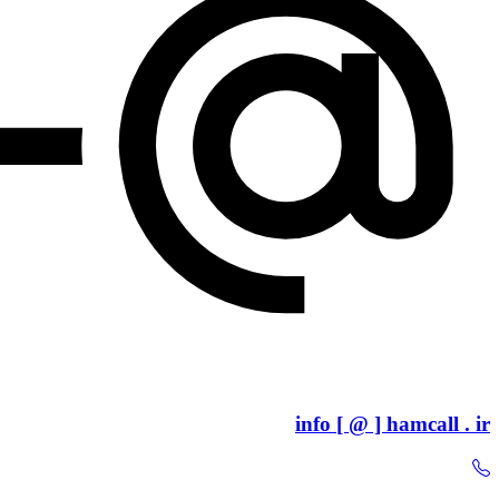
info [ @ ] hamcall . ir