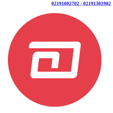
02191301902 - 02191002702