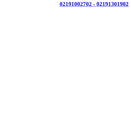
02191301902 - 02191002702