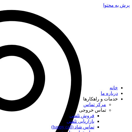
پرش به محتوا
خانه
درباره ما
خدمات و راهکارها
مرکز تماس
تماس خروجی
فروش تلفنی
بازاریابی تلفنی
تماس شاد (happy call)