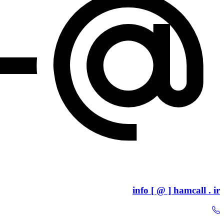
info [ @ ] hamcall . ir