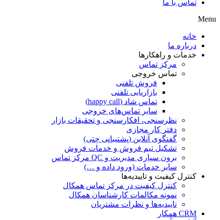
تماس با ما
Menu
خانه
درباره ما
خدمات و راهکارها
مرکز تماس
تماس خروجی
فروش تلفنی
بازاریابی تلفنی
تماس شاد (happy call)
سایر تماس‌های خروجی
نظرسنجی، افکارسنجی و تحقیقات بازار
دفتر کار مجازی
گفتگوی آنلاین (پشتیبانی چتی)
تشکیل تیم فروش و خدمات فروش
برون سپاری مدیریت و QC مرکز تماس
سایر خدمات (ورود داده و …)
کنترل کیفیت و تاییدیه‌ها
کنترل کیفیت در مرکز تماس همکال
نمونه مکالمات کارشناسان همکال
تاییدیه‌ها و نظرات مشتریان
CRM همکار