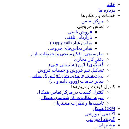
خانه
درباره ما
خدمات و راهکارها
مرکز تماس
تماس خروجی
فروش تلفنی
بازاریابی تلفنی
تماس شاد (happy call)
سایر تماس‌های خروجی
نظرسنجی، افکارسنجی و تحقیقات بازار
دفتر کار مجازی
گفتگوی آنلاین (پشتیبانی چتی)
تشکیل تیم فروش و خدمات فروش
برون سپاری مدیریت و QC مرکز تماس
سایر خدمات (ورود داده و …)
کنترل کیفیت و تاییدیه‌ها
کنترل کیفیت در مرکز تماس همکال
نمونه مکالمات کارشناسان همکال
تاییدیه‌ها و نظرات مشتریان
CRM همکار
آکادمی آموزشی
گنجینه آموزشی
مشتریان