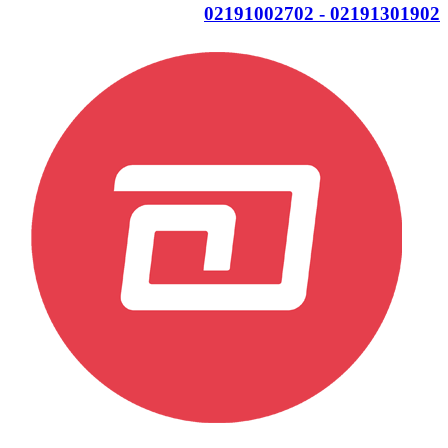
02191301902 - 02191002702