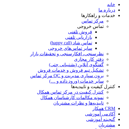
خانه
درباره ما
خدمات و راهکارها
مرکز تماس
تماس خروجی
فروش تلفنی
بازاریابی تلفنی
تماس شاد (happy call)
سایر تماس‌های خروجی
نظرسنجی، افکارسنجی و تحقیقات بازار
دفتر کار مجازی
گفتگوی آنلاین (پشتیبانی چتی)
تشکیل تیم فروش و خدمات فروش
برون سپاری مدیریت و QC مرکز تماس
سایر خدمات (ورود داده و …)
کنترل کیفیت و تاییدیه‌ها
کنترل کیفیت در مرکز تماس همکال
نمونه مکالمات کارشناسان همکال
تاییدیه‌ها و نظرات مشتریان
CRM همکار
آکادمی آموزشی
گنجینه آموزشی
مشتریان