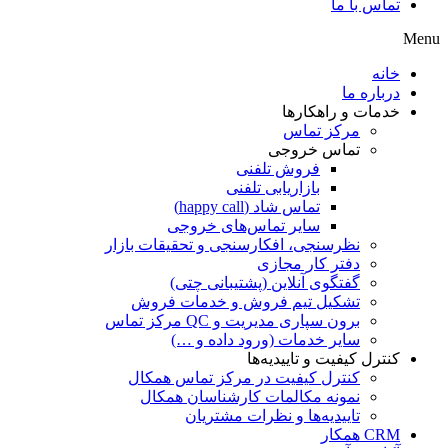
تماس با ما
Menu
خانه
درباره ما
خدمات و راهکارها
مرکز تماس
تماس خروجی
فروش تلفنی
بازاریابی تلفنی
تماس شاد (happy call)
سایر تماس‌های خروجی
نظرسنجی، افکارسنجی و تحقیقات بازار
دفتر کار مجازی
گفتگوی آنلاین (پشتیبانی چتی)
تشکیل تیم فروش و خدمات فروش
برون سپاری مدیریت و QC مرکز تماس
سایر خدمات (ورود داده و …)
کنترل کیفیت و تاییدیه‌ها
کنترل کیفیت در مرکز تماس همکال
نمونه مکالمات کارشناسان همکال
تاییدیه‌ها و نظرات مشتریان
CRM همکار