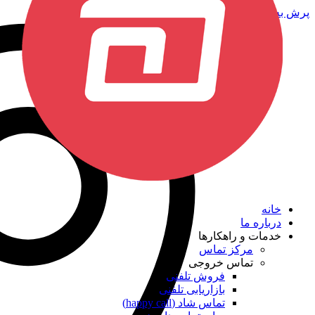
پرش به محتوا
خانه
درباره ما
خدمات و راهکارها
مرکز تماس
تماس خروجی
فروش تلفنی
بازاریابی تلفنی
تماس شاد (happy call)