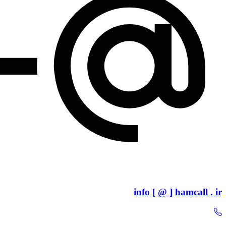
info [ @ ] hamcall . ir