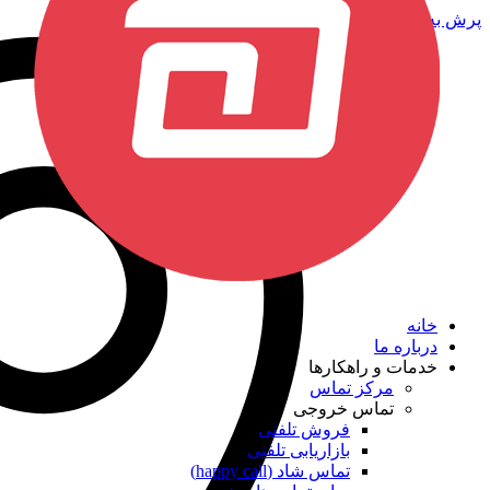
پرش به محتوا
خانه
درباره ما
خدمات و راهکارها
مرکز تماس
تماس خروجی
فروش تلفنی
بازاریابی تلفنی
تماس شاد (happy call)