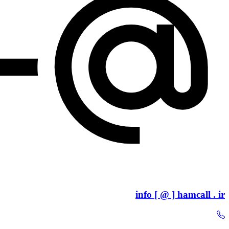
info [ @ ] hamcall . ir