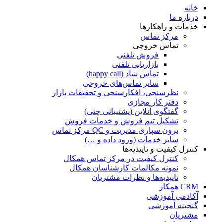
خانه
درباره ما
خدمات و راهکارها
مرکز تماس
تماس خروجی
فروش تلفنی
بازاریابی تلفنی
تماس شاد (happy call)
سایر تماس‌های خروجی
نظرسنجی، افکارسنجی و تحقیقات بازار
دفتر کار مجازی
گفتگوی آنلاین (پشتیبانی چتی)
تشکیل تیم فروش و خدمات فروش
برون سپاری مدیریت و QC مرکز تماس
سایر خدمات (ورود داده و …)
کنترل کیفیت و تاییدیه‌ها
کنترل کیفیت در مرکز تماس همکال
نمونه مکالمات کارشناسان همکال
تاییدیه‌ها و نظرات مشتریان
CRM همکار
آکادمی آموزشی
گنجینه آموزشی
مشتریان