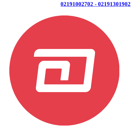
02191301902 - 02191002702