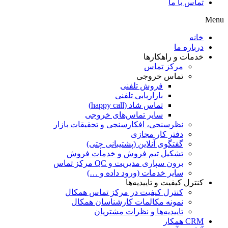
تماس با ما
Menu
خانه
درباره ما
خدمات و راهکارها
مرکز تماس
تماس خروجی
فروش تلفنی
بازاریابی تلفنی
تماس شاد (happy call)
سایر تماس‌های خروجی
نظرسنجی، افکارسنجی و تحقیقات بازار
دفتر کار مجازی
گفتگوی آنلاین (پشتیبانی چتی)
تشکیل تیم فروش و خدمات فروش
برون سپاری مدیریت و QC مرکز تماس
سایر خدمات (ورود داده و …)
کنترل کیفیت و تاییدیه‌ها
کنترل کیفیت در مرکز تماس همکال
نمونه مکالمات کارشناسان همکال
تاییدیه‌ها و نظرات مشتریان
CRM همکار